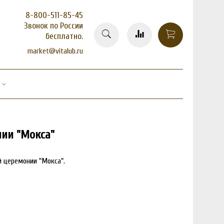
8-800-511-85-45
Звонок по России
бесплатно.
market@vitalub.ru
нии "Мокса"
 церемонии "Мокса".