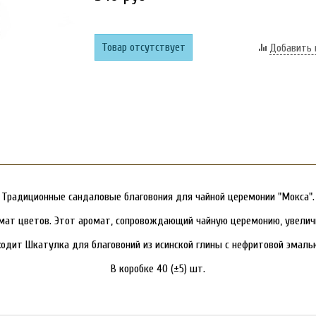
Товар отсутствует
Добавить 
Традиционные сандаловые благовония для чайной церемонии "Мокса".
омат цветов. Этот аромат, сопровождающий чайную церемонию, увелич
ходит
Шкатулка для благовоний из исинской глины с нефритовой эмаль
В коробке 40 (±5) шт.