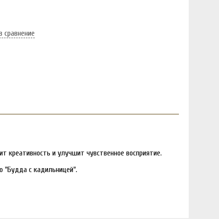
в сравнение
ит креативность и улучшит чувственное восприятие.
ю "Будда с кадильницей".