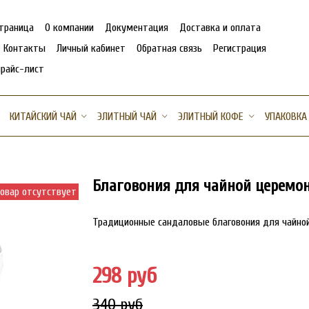
страница
О компании
Документация
Доставка и оплата
Контакты
Личный кабинет
Обратная связь
Регистрация
прайс-лист
КИТАЙСКИЙ ЧАЙ
ЭЛИТНЫЙ ЧАЙ
ЭЛИТНЫЙ КОФЕ
УПАКОВКА
Благовония для чайной церемо
овар отсутствует
Традиционные сандаловые благовония для чайной
298 руб
340 руб