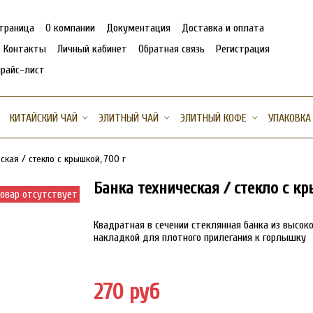
страница
О компании
Документация
Доставка и оплата
Контакты
Личный кабинет
Обратная связь
Регистрация
прайс-лист
КИТАЙСКИЙ ЧАЙ
ЭЛИТНЫЙ ЧАЙ
ЭЛИТНЫЙ КОФЕ
УПАКОВКА
ская / стекло с крышкой, 700 г
Банка техническая / стекло с кр
овар отсутствует
Квадратная в сечении стеклянная банка из высок
накладкой для плотного прилегания к горлышку
270 руб