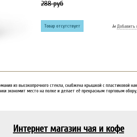
288 руб
Товар отсутствует
Добавить 
рмания из высокопрочного стекла, снабжена крышкой с пластиковой н
анки экономит место на полке и делает её прекрасным торговым обору
Интернет магазин чая и кофе