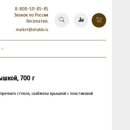
8-800-511-85-45
Звонок по России
бесплатно.
market@vitalub.ru
ышкой, 700 г
опрочного стекла, снабжена крышкой с пластиковой