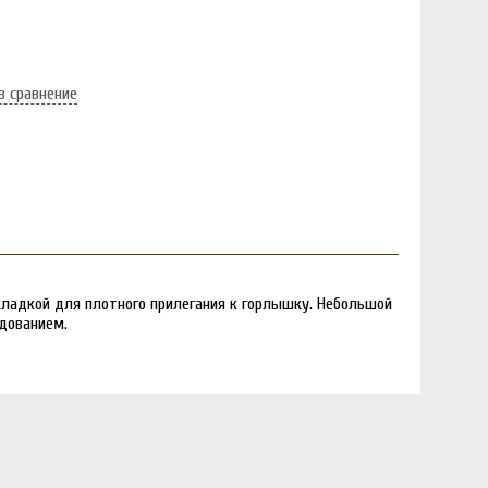
в сравнение
акладкой для плотного прилегания к горлышку. Небольшой
дованием.