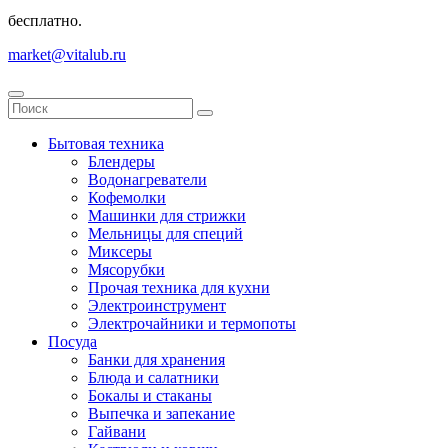
бесплатно.
market@vitalub.ru
Бытовая техника
Блендеры
Водонагреватели
Кофемолки
Машинки для стрижки
Мельницы для специй
Миксеры
Мясорубки
Прочая техника для кухни
Электроинструмент
Электрочайники и термопоты
Посуда
Банки для хранения
Блюда и салатники
Бокалы и стаканы
Выпечка и запекание
Гайвани