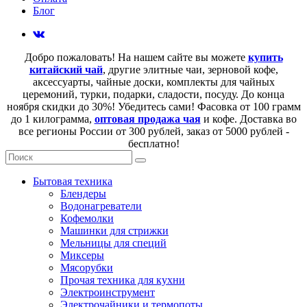
Блог
Добро пожаловать! На нашем сайте вы можете
купить
китайский чай
, другие элитные чаи, зерновой кофе,
аксессуарты, чайные доски, комплекты для чайных
церемоний, турки, подарки, сладости, посуду. До конца
ноября скидки до 30%! Убедитесь сами! Фасовка от 100 грамм
до 1 килограмма,
оптовая продажа чая
и кофе. Доставка во
все регионы России от 300 рублей, заказ от 5000 рублей -
бесплатно!
Бытовая техника
Блендеры
Водонагреватели
Кофемолки
Машинки для стрижки
Мельницы для специй
Миксеры
Мясорубки
Прочая техника для кухни
Электроинструмент
Электрочайники и термопоты