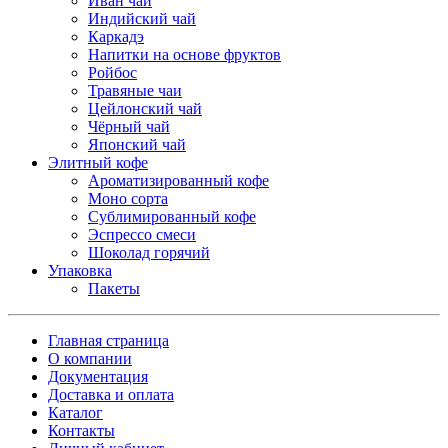
Иван чай
Индийский чай
Каркадэ
Напитки на основе фруктов
Ройбос
Травяные чаи
Цейлонский чай
Чёрный чай
Японский чай
Элитный кофе
Ароматизированный кофе
Моно сорта
Сублимированный кофе
Эспрессо смеси
Шоколад горячий
Упаковка
Пакеты
Главная страница
О компании
Документация
Доставка и оплата
Каталог
Контакты