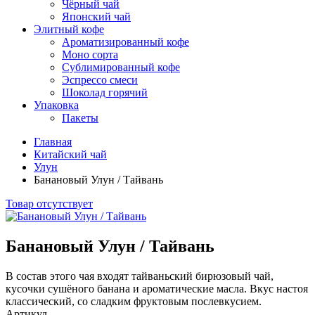
Чёрный чай
Японский чай
Элитный кофе
Ароматизированный кофе
Моно сорта
Сублимированный кофе
Эспрессо смеси
Шоколад горячий
Упаковка
Пакеты
Главная
Китайский чай
Улун
Банановый Улун / Тайвань
Товар отсутствует
Банановый Улун / Тайвань
В состав этого чая входят тайваньский бирюзовый чай,
кусочки сушёного банана и ароматические масла. Вкус настоя
классический, со сладким фруктовым послевкусием.
Артикул