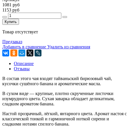
1081 руб
1153 руб
Купить
Товар отсутствует
Предзаказ
Добавить в сравнение
Удалить из сравнения
Описание
Отзывы
В состав этого чая входят тайваньский бирюзовый чай,
кусочки сушёного банана и ароматические масла.
В сухом виде — крупные, плотно скрученные листочки
изумрудного цвета. Сухая заварка обладает деликатным,
сладким ароматом банана.
Настой прозрачный, лёгкий, янтарного цвета. Аромат настоя с
классической тонкой и гармоничной ноткой сирени и
сладкими нотами спелого банана.