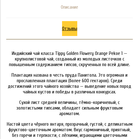
Описание
Отзывы
Индийский чай класса Tippy Golden Flowery Orange Pekoe 1 —
крупнолистовой чай, созданный из молодых листочков с
повышенным содержанием типсов, скрученных по всей длине.
Плантация названа в честь пруда Панитола. Это огромная и
прославленная плантация (более 600 гектаров). Среди
достижений этого чайного хозяйства — выведение новых пород
чайных кустов и победы в различных конкурсах.
Сухой лист средней величины, тёмно-коричневый, с
золотистыми типсами, обладает сильным фруктовым
ароматом.
Настой цвета чёрного янтаря, прозрачный, густой, с деликатным
фруктово-цветочным ароматом. Вкус гармоничный, приятный,
без горечи и терпкости, с лёгкими, играющими цветочными