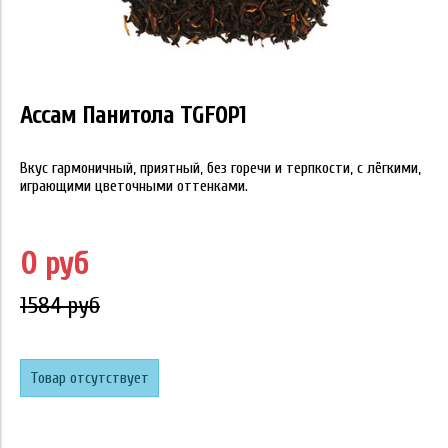
Ассам Панитола TGFOP1
Вкус гармоничный, приятный, без горечи и терпкости, с лёгкими,
играющими цветочными оттенками.
0 руб
1584 руб
Товар отсутствует