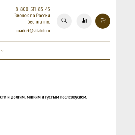
8-800-511-85-45
Звонок по России
бесплатно.
market@vitalub.ru
ости и долгим, мягким и густым послевкусием.