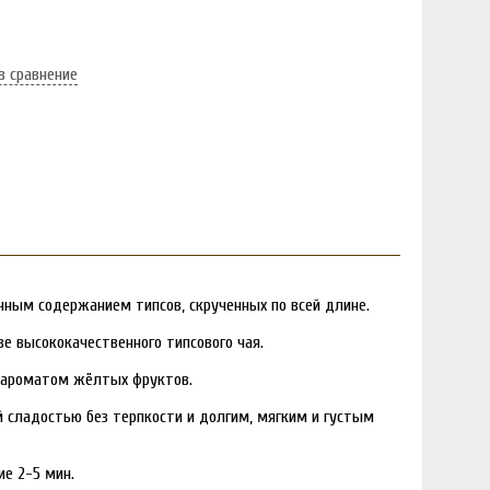
в сравнение
енным содержанием типсов, скрученных по всей длине.
е высококачественного типсового чая.
м ароматом жёлтых фруктов.
ой сладостью без терпкости и долгим, мягким и густым
ие 2-5 мин.