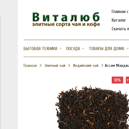
Главная 
Каталог
Скачать 
БЫТОВАЯ ТЕХНИКА
ПОСУДА
ТОВАРЫ ДЛЯ ДОМА
Главная
Элитный чай
Индийский чай
Ассам Маиджа
18%
т