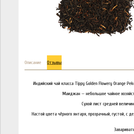
Описание
Отзывы
Индийский чай класса Tippy Golden Flowery Orange P
Маиджан — небольшое чайное хозяйств
Сухой лист средней величи
Настой цвета чёрного янтаря, прозрачный, густой, с 
Заваривать