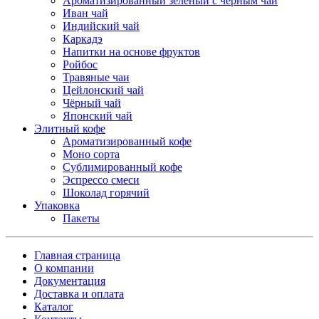
Ароматизированный зеленый с черным чай
Иван чай
Индийский чай
Каркадэ
Напитки на основе фруктов
Ройбос
Травяные чаи
Цейлонский чай
Чёрный чай
Японский чай
Элитный кофе
Ароматизированный кофе
Моно сорта
Сублимированный кофе
Эспрессо смеси
Шоколад горячий
Упаковка
Пакеты
Главная страница
О компании
Документация
Доставка и оплата
Каталог