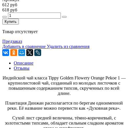
612 руб
618 руб
Купить
Товар отсутствует
Предзаказ
Добавить в сравнение
Удалить из сравнения
Описание
Отзывы
Индийский чай класса Tippy Golden Flowery Orange Pekoe 1 —
крупнолистовой чай, созданный из молодых листочков с
повышенным содержанием типсов, скрученных по всей
длине.
Плантация Динжан располагается по берегам одноименной
реки. Её название можно перевести как «Духовная река».
Сухой лист средней величины, тёмно-коричневый, с
золотистыми типсами, обладает сильным сладким ароматом