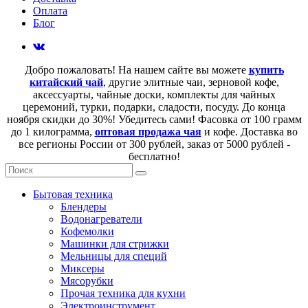
Оплата
Блог
Добро пожаловать! На нашем сайте вы можете
купить
китайский чай
, другие элитные чаи, зерновой кофе,
аксессуарты, чайные доски, комплекты для чайных
церемоний, турки, подарки, сладости, посуду. До конца
ноября скидки до 30%! Убедитесь сами! Фасовка от 100 грамм
до 1 килограмма,
оптовая продажа чая
и кофе. Доставка во
все регионы России от 300 рублей, заказ от 5000 рублей -
бесплатно!
Бытовая техника
Блендеры
Водонагреватели
Кофемолки
Машинки для стрижки
Мельницы для специй
Миксеры
Мясорубки
Прочая техника для кухни
Электроинструмент