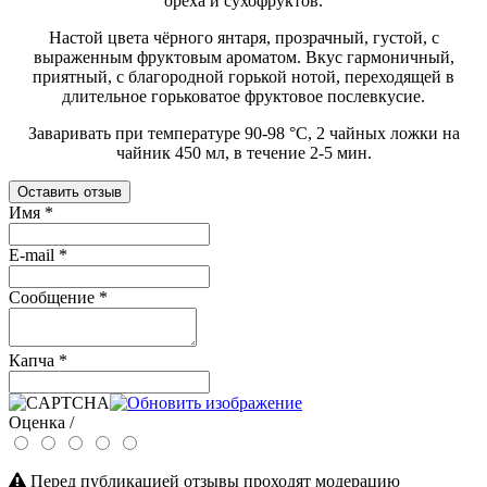
ореха и сухофруктов.
Настой цвета чёрного янтаря, прозрачный, густой, с
выраженным фруктовым ароматом. Вкус гармоничный,
приятный, с благородной горькой нотой, переходящей в
длительное горьковатое фруктовое послевкусие.
Заваривать при температуре 90-98 °C, 2 чайных ложки на
чайник 450 мл, в течение 2-5 мин.
Оставить отзыв
Имя
*
E-mail
*
Сообщение
*
Капча
*
Оценка /
Перед публикацией отзывы проходят модерацию