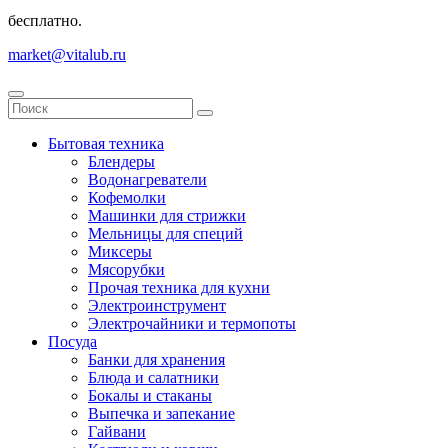
бесплатно.
market@vitalub.ru
Бытовая техника
Блендеры
Водонагреватели
Кофемолки
Машинки для стрижки
Мельницы для специй
Миксеры
Мясорубки
Прочая техника для кухни
Электроинструмент
Электрочайники и термопоты
Посуда
Банки для хранения
Блюда и салатники
Бокалы и стаканы
Выпечка и запекание
Гайвани