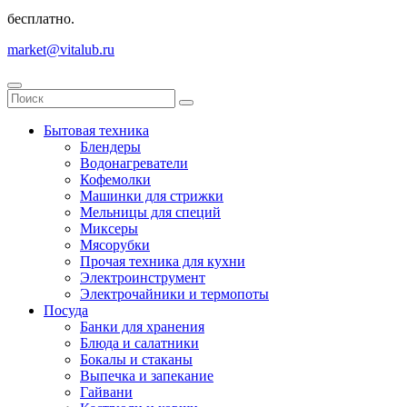
бесплатно.
market@vitalub.ru
Бытовая техника
Блендеры
Водонагреватели
Кофемолки
Машинки для стрижки
Мельницы для специй
Миксеры
Мясорубки
Прочая техника для кухни
Электроинструмент
Электрочайники и термопоты
Посуда
Банки для хранения
Блюда и салатники
Бокалы и стаканы
Выпечка и запекание
Гайвани