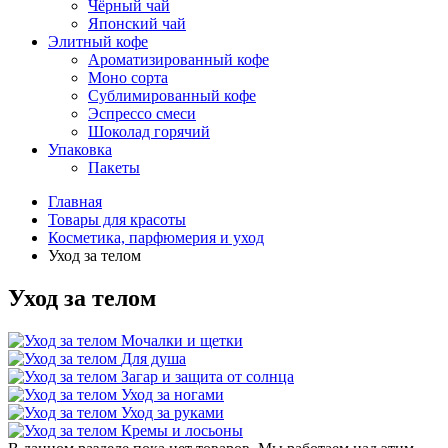
Чёрный чай
Японский чай
Элитный кофе
Ароматизированный кофе
Моно сорта
Сублимированный кофе
Эспрессо смеси
Шоколад горячий
Упаковка
Пакеты
Главная
Товары для красоты
Косметика, парфюмерия и уход
Уход за телом
Уход за телом
Мочалки и щетки
Для душа
Загар и защита от солнца
Уход за ногами
Уход за руками
Кремы и лосьоны