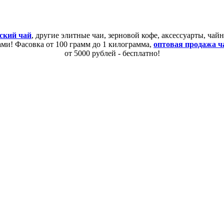
ский чай
, другие элитные чаи, зерновой кофе, аксессуарты, ча
сами! Фасовка от 100 грамм до 1 килограмма,
оптовая продажа ч
от 5000 рублей - бесплатно!