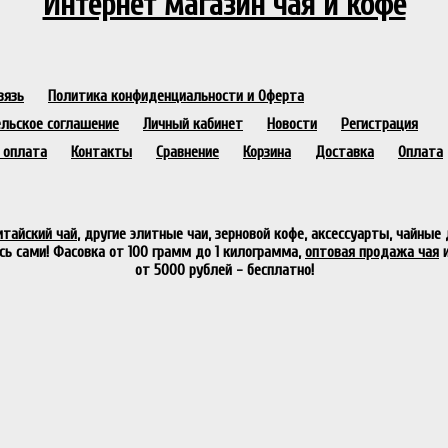
Интернет магазин чая и кофе
вязь
Политика конфиденциальности и Оферта
льское соглашение
Личный кабинет
Новости
Регистрация
 оплата
Контакты
Сравнение
Корзина
Доставка
Оплата
итайский чай
, другие элитные чаи, зерновой кофе, аксессуарты, чайные
сь сами! Фасовка от 100 грамм до 1 килограмма,
оптовая продажа чая
и
от 5000 рублей - бесплатно!