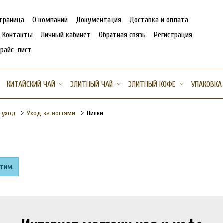
страница
О компании
Документация
Доставка и оплата
Контакты
Личный кабинет
Обратная связь
Регистрация
прайс-лист
КИТАЙСКИЙ ЧАЙ
ЭЛИТНЫЙ ЧАЙ
ЭЛИТНЫЙ КОФЕ
УПАКОВКА
 уход
Уход за ногтями
Пилки
этим.