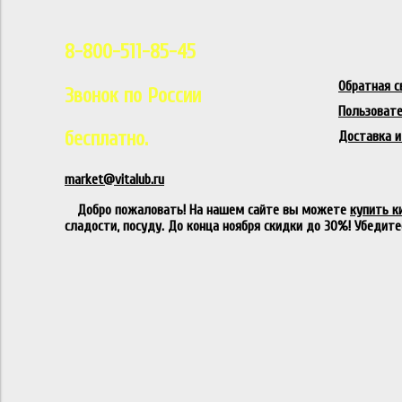
8-800-511-85-45
Обратная с
Звонок по России
Пользовате
бесплатно.
Доставка и
market@vitalub.ru
Добро пожаловать! На нашем сайте вы можете
купить к
сладости, посуду. До конца ноября скидки до 30%! Убедите