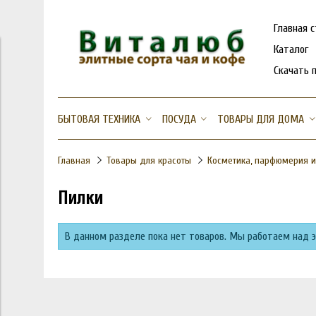
Главная 
Каталог
Скачать 
БЫТОВАЯ ТЕХНИКА
ПОСУДА
ТОВАРЫ ДЛЯ ДОМА
Главная
Товары для красоты
Косметика, парфюмерия и
Пилки
В данном разделе пока нет товаров. Мы работаем над 