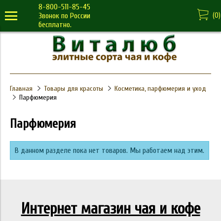
8-800-511-85-45
(
0
)
Звонок по России
бесплатно.
Главная
Товары для красоты
Косметика, парфюмерия и уход
Парфюмерия
Парфюмерия
В данном разделе пока нет товаров. Мы работаем над этим.
Интернет магазин чая и кофе