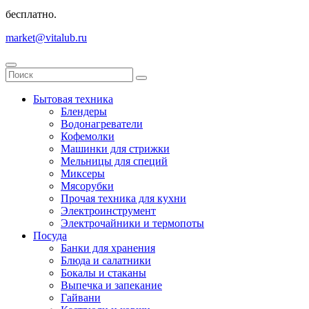
бесплатно.
market@vitalub.ru
Бытовая техника
Блендеры
Водонагреватели
Кофемолки
Машинки для стрижки
Мельницы для специй
Миксеры
Мясорубки
Прочая техника для кухни
Электроинструмент
Электрочайники и термопоты
Посуда
Банки для хранения
Блюда и салатники
Бокалы и стаканы
Выпечка и запекание
Гайвани