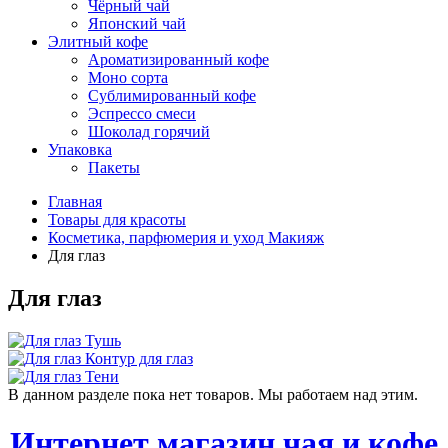
Чёрный чай
Японский чай
Элитный кофе
Ароматизированный кофе
Моно сорта
Сублимированный кофе
Эспрессо смеси
Шоколад горячий
Упаковка
Пакеты
Главная
Товары для красоты
Косметика, парфюмерия и уход Макияж
Для глаз
Для глаз
Тушь
Контур для глаз
Тени
В данном разделе пока нет товаров. Мы работаем над этим.
Интернет магазин чая и кофе