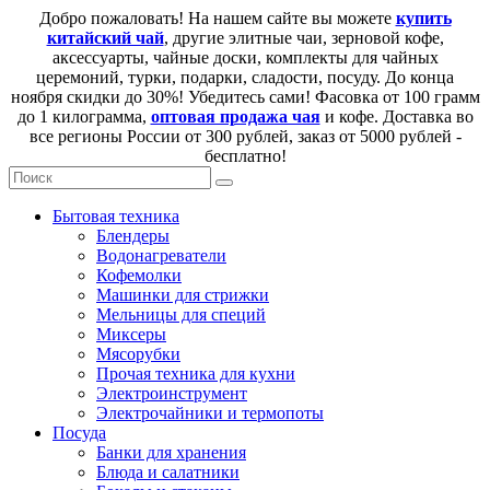
Добро пожаловать! На нашем сайте вы можете
купить
китайский чай
, другие элитные чаи, зерновой кофе,
аксессуарты, чайные доски, комплекты для чайных
церемоний, турки, подарки, сладости, посуду. До конца
ноября скидки до 30%! Убедитесь сами! Фасовка от 100 грамм
до 1 килограмма,
оптовая продажа чая
и кофе. Доставка во
все регионы России от 300 рублей, заказ от 5000 рублей -
бесплатно!
Бытовая техника
Блендеры
Водонагреватели
Кофемолки
Машинки для стрижки
Мельницы для специй
Миксеры
Мясорубки
Прочая техника для кухни
Электроинструмент
Электрочайники и термопоты
Посуда
Банки для хранения
Блюда и салатники