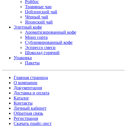
Ройбос
Травяные чаи
Цейлонский чай
Чёрный чай
Японский чай
Элитный кофе
Ароматизированный кофе
Моно сорта
Сублимированный кофе
Эспрессо смеси
Шоколад горячий
Упаковка
Пакеты
Главная страница
О компании
Документация
Доставка и оплата
Каталог
Контакты
Личный кабинет
Обратная связь
Регистрация
Скачать прайс-лист