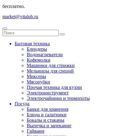
бесплатно.
market@vitalub.ru
Бытовая техника
Блендеры
Водонагреватели
Кофемолки
Машинки для стрижки
Мельницы для специй
Миксеры
Мясорубки
Прочая техника для кухни
Электроинструмент
Электрочайники и термопоты
Посуда
Банки для хранения
Блюда и салатники
Бокалы и стаканы
Выпечка и запекание
Гайвани