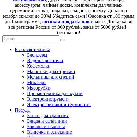
аксессуарты, чайные доски, комплекты для чайных
церемоний, турки, подарки, сладости, посуду. До конца
ноября скидки до 30%! Убедитесь сами! Фасовка от 100 грамм
до 1 килограмма,
оптовая продажа чая
и кофе. Доставка во
все регионы России от 300 рублей, заказ от 5000 рублей -
бесплатно!
Бытовая техника
Блендеры
Водонагреватели
Кофемолки
Машинки для стрижки
Мельницы для специй
Миксеры
Мясорубки
Прочая техника для кухни
Электроинструмент
Электрочайники и термопоты
Посуда
Банки для хранения
Блюда и салатники
Бокалы и стаканы
Выпечка и запекание