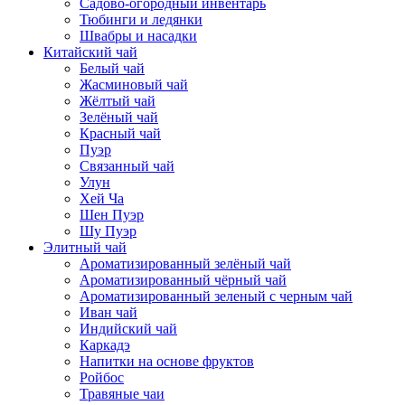
Садово-огородный инвентарь
Тюбинги и ледянки
Швабры и насадки
Китайский чай
Белый чай
Жасминовый чай
Жёлтый чай
Зелёный чай
Красный чай
Пуэр
Связанный чай
Улун
Хей Ча
Шен Пуэр
Шу Пуэр
Элитный чай
Ароматизированный зелёный чай
Ароматизированный чёрный чай
Ароматизированный зеленый с черным чай
Иван чай
Индийский чай
Каркадэ
Напитки на основе фруктов
Ройбос
Травяные чаи