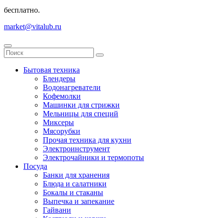
бесплатно.
market@vitalub.ru
Бытовая техника
Блендеры
Водонагреватели
Кофемолки
Машинки для стрижки
Мельницы для специй
Миксеры
Мясорубки
Прочая техника для кухни
Электроинструмент
Электрочайники и термопоты
Посуда
Банки для хранения
Блюда и салатники
Бокалы и стаканы
Выпечка и запекание
Гайвани