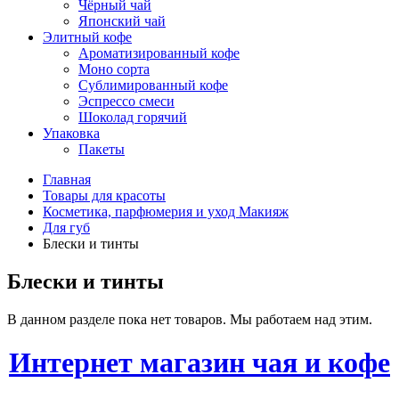
Чёрный чай
Японский чай
Элитный кофе
Ароматизированный кофе
Моно сорта
Сублимированный кофе
Эспрессо смеси
Шоколад горячий
Упаковка
Пакеты
Главная
Товары для красоты
Косметика, парфюмерия и уход Макияж
Для губ
Блески и тинты
Блески и тинты
В данном разделе пока нет товаров. Мы работаем над этим.
Интернет магазин чая и кофе