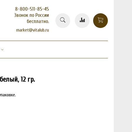
8-800-511-85-45
Звонок по России
бесплатно.
market@vitalub.ru
елый, 12 гр.
паковке.