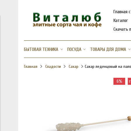
Главная 
Каталог
Скачать 
БЫТОВАЯ ТЕХНИКА
ПОСУДА
ТОВАРЫ ДЛЯ ДОМА
Главная
Сладости
Сахар
Сахар леденцовый на палоч
6%
т