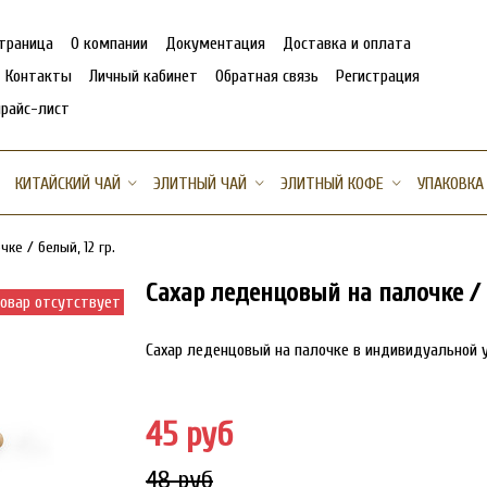
страница
О компании
Документация
Доставка и оплата
Контакты
Личный кабинет
Обратная связь
Регистрация
прайс-лист
КИТАЙСКИЙ ЧАЙ
ЭЛИТНЫЙ ЧАЙ
ЭЛИТНЫЙ КОФЕ
УПАКОВКА
ке / белый, 12 гр.
Сахар леденцовый на палочке / б
овар отсутствует
Сахар леденцовый на палочке в индивидуальной у
45 руб
48 руб