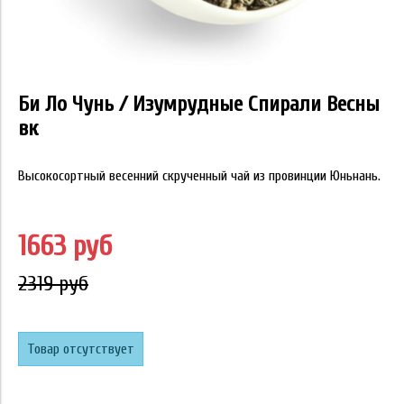
Би Ло Чунь / Изумрудные Спирали Весны
вк
Высокосортный весенний скрученный чай из провинции Юньнань.
1663 руб
2319 руб
Товар отсутствует