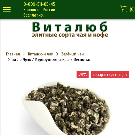
8-800-511-85-45
(
0
)
Звонок по России
бесплатно.
Главная
Китайский чай
Зелёный чай
Би Ло Чунь / Изумрудные Спирали Весны вк
28%
товар отсутствует